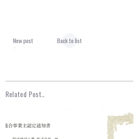
New post
Back to list
Related Post..