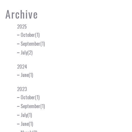
Archive
2025
October(1)
September(1)
July(2)
2024
June(1)
2023
October(1)
September(1)
July(1)
June(1)