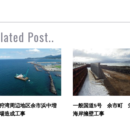
lated Post..
一般国道5号 余市町 栄町
一般国道229号泊村茅
海岸擁壁工事
撤去工事