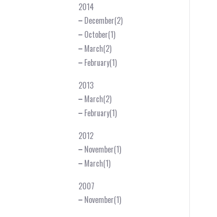
2014
December(2)
October(1)
March(2)
February(1)
2013
March(2)
February(1)
2012
November(1)
March(1)
2007
November(1)