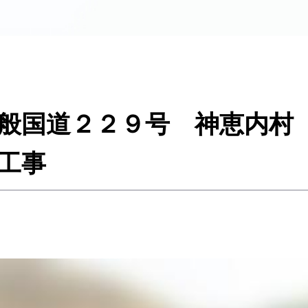
般国道２２９号 神恵内村
工事