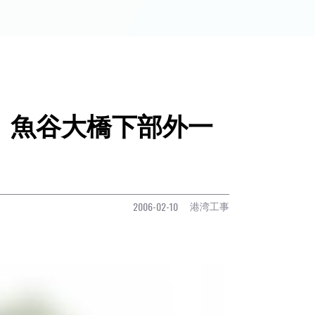
 魚谷大橋下部外一
港湾工事
2006-02-10