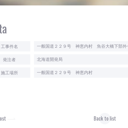
ta
一般国道２２９号 神恵内村 魚谷大橋下部外
工事件名
北海道開発局
発注者
一般国道２２９号 神恵内村
施工場所
ost
Back to list