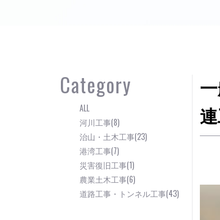
Category
一
ALL
連
河川工事(8)
治山・土木工事(23)
港湾工事(7)
災害復旧工事(1)
農業土木工事(6)
道路工事・トンネル工事(43)