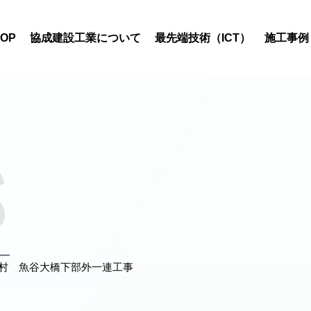
TOP
協成建設工業について
最先端技術（ICT）
施工事例
s
村 魚谷大橋下部外一連工事