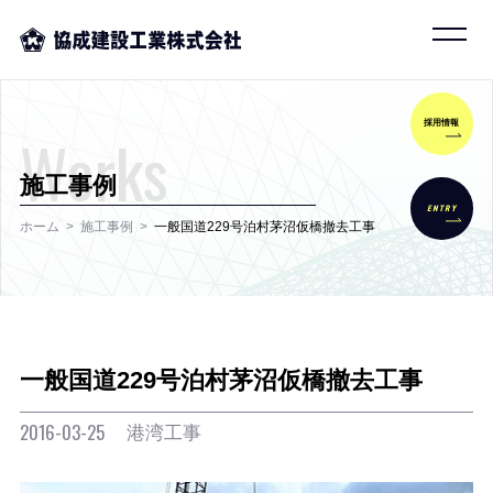
採用情報
Works
施工事例
ENTRY
ホーム
施工事例
一般国道229号泊村茅沼仮橋撤去工事
一般国道229号泊村茅沼仮橋撤去工事
港湾工事
2016-03-25