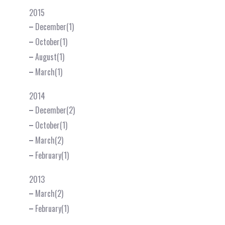
2015
December(1)
October(1)
August(1)
March(1)
2014
December(2)
October(1)
March(2)
February(1)
2013
March(2)
February(1)