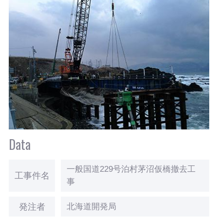
Data
一般国道229号泊村茅沼仮橋撤去工
工事件名
事
発注者
北海道開発局