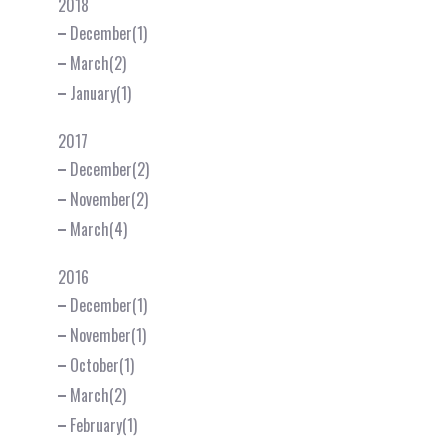
2018
December(1)
March(2)
January(1)
2017
December(2)
November(2)
March(4)
2016
December(1)
November(1)
October(1)
March(2)
February(1)