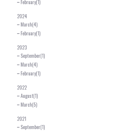
February(1)
2024
March(4)
February(1)
2023
September(1)
March(4)
February(1)
2022
August(1)
March(5)
2021
September(1)