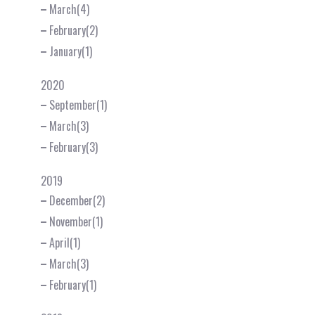
March(4)
February(2)
January(1)
2020
September(1)
March(3)
February(3)
2019
December(2)
November(1)
April(1)
March(3)
February(1)