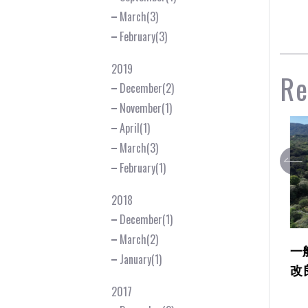
March(3)
February(3)
2019
Re
December(2)
November(1)
April(1)
March(3)
February(1)
2018
December(1)
March(2)
 仁木町 水
一般国道5号仁木町大江中央
一
January(1)
台外一連工事
改良外一連工事
町
2017