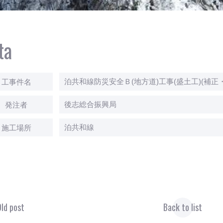
ta
泊共和線防災安全Ｂ(地方道)工事(盛土工)(補正
工事件名
後志総合振興局
発注者
泊共和線
施工場所
ld post
Back to list