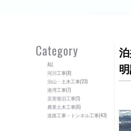
Category
泊
ALL
明
河川工事(8)
治山・土木工事(23)
港湾工事(7)
災害復旧工事(1)
農業土木工事(6)
道路工事・トンネル工事(43)