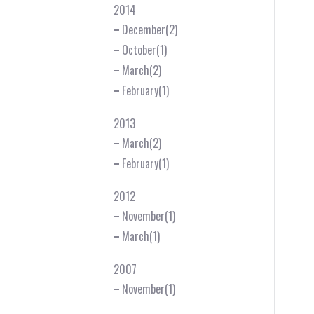
2014
December(2)
October(1)
March(2)
February(1)
2013
March(2)
February(1)
2012
November(1)
March(1)
2007
November(1)