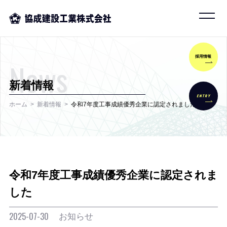
採用情報
News
新着情報
ENTRY
ホーム
新着情報
令和7年度工事成績優秀企業に認定されました
令和7年度工事成績優秀企業に認定されま
した
お知らせ
2025-07-30