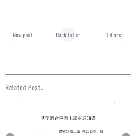
New post
Back to list
Old post
Related Post..