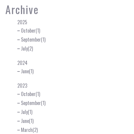
Archive
2025
October(1)
September(1)
July(2)
2024
June(1)
2023
October(1)
September(1)
July(1)
June(1)
March(2)