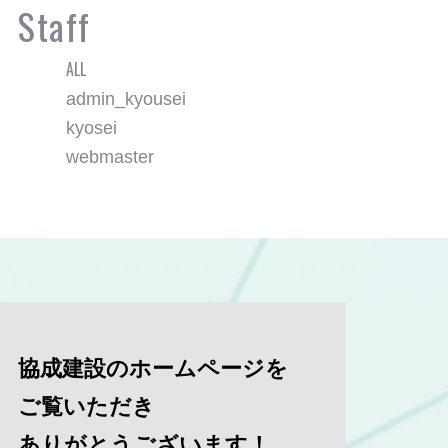
Staff
ALL
admin_kyousei
kyosei
webmaster
協成建設のホームページを
ご覧いただき
ありがとうございます！