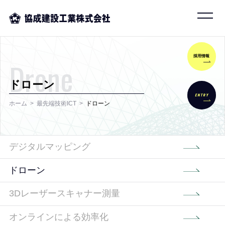
採用情報
Drone
ドローン
ENTRY
ホーム
最先端技術ICT
ドローン
デジタルマッピング
ドローン
3Dレーザースキャナー測量
オンラインによる効率化