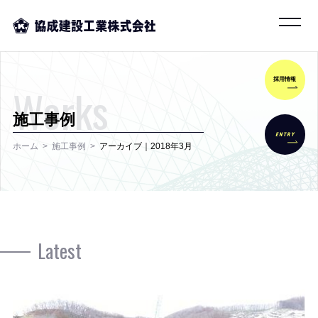
採用情報
Works
施工事例
ENTRY
ホーム
施工事例
アーカイブ｜2018年3月
Latest