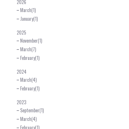
2026
March(1)
January(1)
2025
November(1)
March(7)
February(1)
2024
March(4)
February(1)
2023
September(1)
March(4)
February(1)