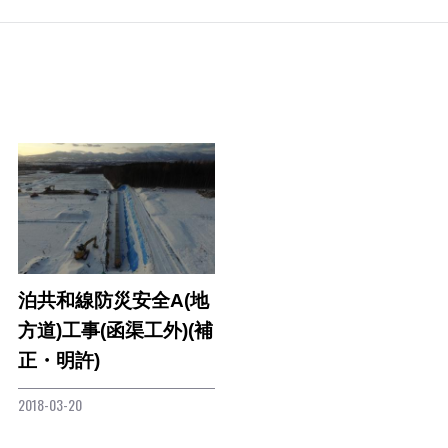
泊共和線防災安全A(地
方道)工事(函渠工外)(補
正・明許)
2018-03-20