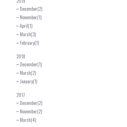
2019
December(2)
November(1)
April(1)
March(3)
February(1)
2018
December(1)
March(2)
January(1)
2017
December(2)
November(2)
March(4)