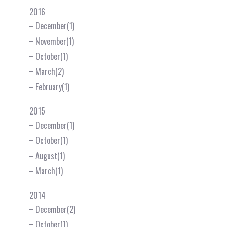
2016
December(1)
November(1)
October(1)
March(2)
February(1)
2015
December(1)
October(1)
August(1)
March(1)
2014
December(2)
October(1)