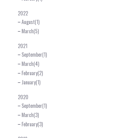
2022
August(1)
March(5)
2021
September(1)
March(4)
February(2)
January(1)
2020
September(1)
March(3)
February(3)