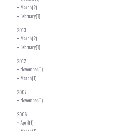
March(2)
February(1)
2013
March(2)
February(1)
2012
November(1)
March(1)
2007
November(1)
2006
April(1)