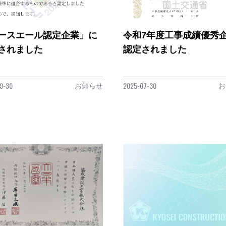
ースエール認定企業」に
令和7年度工事成績優秀
されました
認定されました
お知らせ
お
9-30
2025-07-30