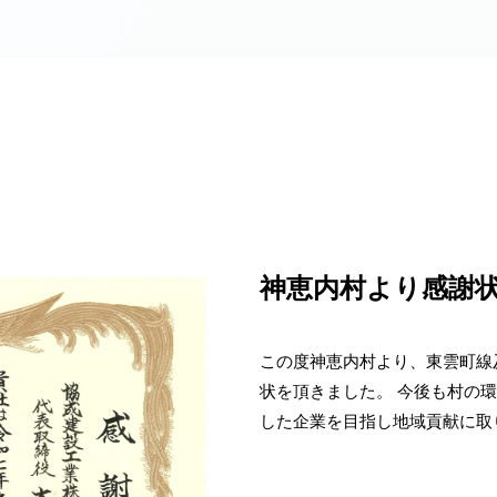
神恵内村より感謝
この度神恵内村より、東雲町線
状を頂きました。 今後も村の
した企業を目指し地域貢献に取