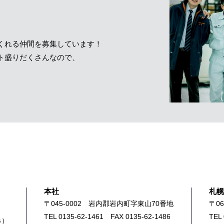
くれる仲間を募集しています！
ト盛りだくさんなので、
本社
札幌
〒045-0002 岩内郡岩内町字東山70番地
〒0
TEL 0135-62-1461 FAX 0135-62-1486
TEL
み）