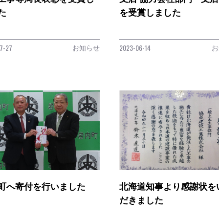
た
を受賞しました
お知らせ
お
7-27
2023-06-14
町へ寄付を行いました
北海道知事より感謝状を
だきました