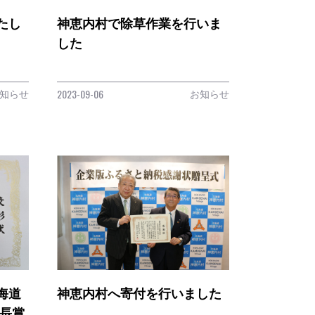
たし
神恵内村で除草作業を行いま
した
知らせ
お知らせ
2023-09-06
海道
神恵内村へ寄付を行いました
店長賞