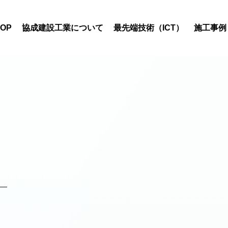
TOP
協成建設工業について
最先端技術（ICT）
施工事例